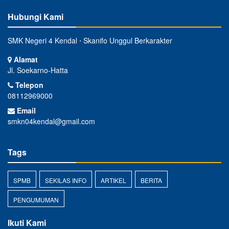
Hubungi Kami
SMK Negeri 4 Kendal ⋅ Skanifo Unggul Berkarakter
Alamat
Jl. Soekarno-Hatta
Telepon
08112969000
Email
smkn04kendal@gmail.com
Tags
SPMB
SEKILAS INFO
ARTIKEL
BERITA
PENGUMUMAN
Ikuti Kami