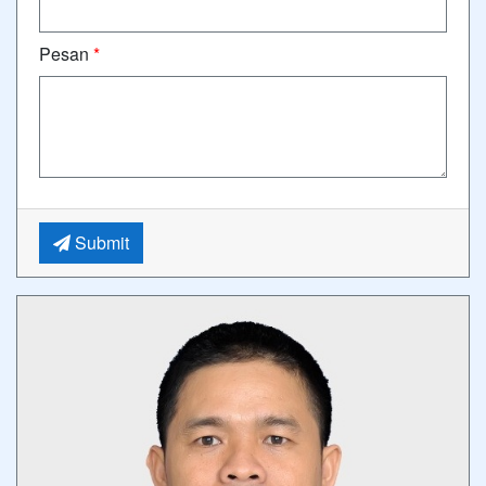
Pesan
*
Submit