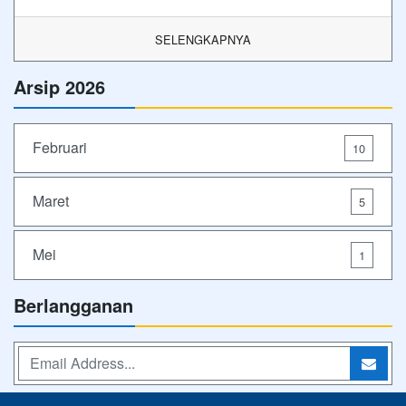
SELENGKAPNYA
Arsip 2026
Februari
10
Maret
5
Mei
1
Berlangganan