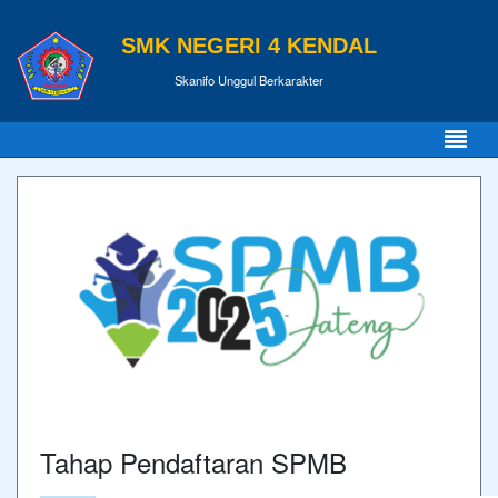
SMK NEGERI 4 KENDAL
Skanifo Unggul Berkarakter
Tahap Pendaftaran SPMB