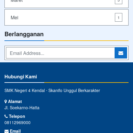
Mei
1
Berlangganan
Hubungi Kami
SMK Negeri 4 Kendal ⋅ Skanifo Unggul Berkarakter
Alamat
Jl. Soekarno-Hatta
Telepon
08112969000
Email