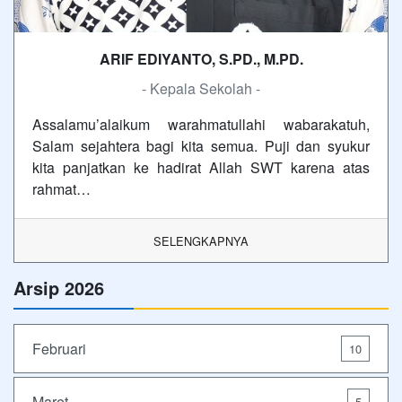
ARIF EDIYANTO, S.PD., M.PD.
- Kepala Sekolah -
Assalamu’alaikum warahmatullahi wabarakatuh,
Salam sejahtera bagi kita semua. Puji dan syukur
kita panjatkan ke hadirat Allah SWT karena atas
rahmat…
SELENGKAPNYA
Arsip 2026
Februari
10
Maret
5