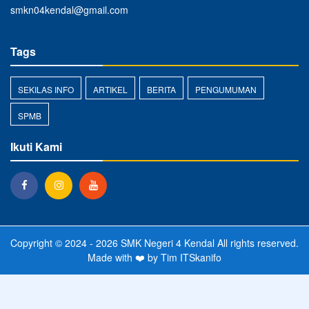
smkn04kendal@gmail.com
Tags
SEKILAS INFO
ARTIKEL
BERITA
PENGUMUMAN
SPMB
Ikuti Kami
Copyright © 2024 - 2026
SMK Negeri 4 Kendal
All rights reserved.
Made with ❤️ by Tim ITSkanifo