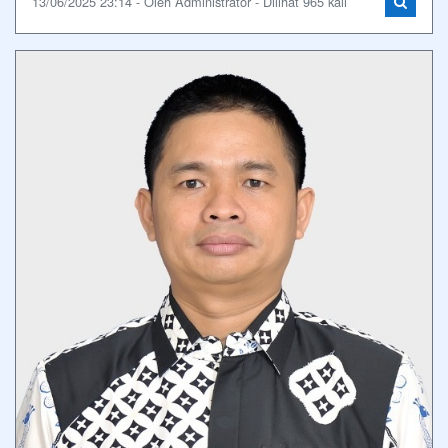
13/06/2025 23:14 - Oleh Administrator - Dilihat 965 kali