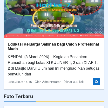
Edukasi Keluarga Sakinah bagi Calon Profesional
Muda
KENDAL (3 Maret 2026) – Kegiatan Pesantren
Ramadhan bagi kelas XI KULINER 1, 2 dan XI AP 1,
2 di Masjid Darul Ulum hari ini menghadirkan petugas
penyuluh dari
03/03/2026 14:15 - Oleh Administrator - Dilihat 302 kali
Foto Terbaru