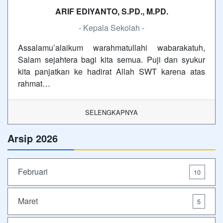
ARIF EDIYANTO, S.PD., M.PD.
- Kepala Sekolah -
Assalamu’alaikum warahmatullahi wabarakatuh,
Salam sejahtera bagi kita semua. Puji dan syukur
kita panjatkan ke hadirat Allah SWT karena atas
rahmat…
SELENGKAPNYA
Arsip 2026
Februari
10
Maret
5