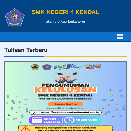
SMK NEGERI 4 KENDAL
Skanifo Unggul Berkarakter
Tulisan Terbaru