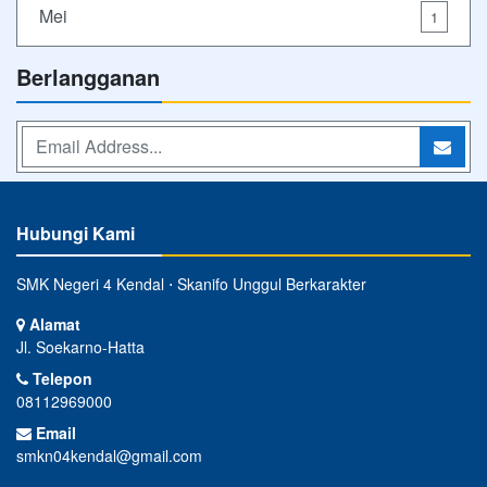
Mei
1
Berlangganan
Hubungi Kami
SMK Negeri 4 Kendal ⋅ Skanifo Unggul Berkarakter
Alamat
Jl. Soekarno-Hatta
Telepon
08112969000
Email
smkn04kendal@gmail.com